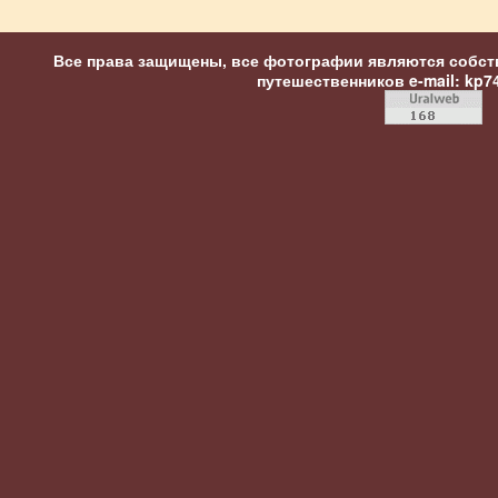
Все права защищены, все фотографии являются собст
путешественников
e-mail: kp7