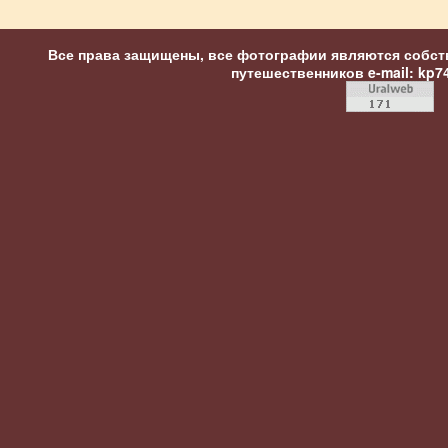
Все права защищены, все фотографии являются собст
путешественников
e-mail: kp7