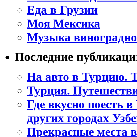
Еда в Грузии
Моя Мексика
Музыка виноградно
Последние публикаци
На авто в Турцию. Т
Турция. Путешестви
Где вкусно поесть в
других городах Узб
Прекрасные места в