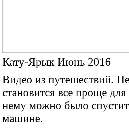
Кату-Ярык Июнь 2016
Видео из путешествий. П
становится все проще для 
нему можно было спустит
машине.