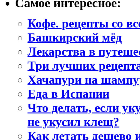
Самое интересное:
Кофе. рецепты со вс
Башкирский мёд
Лекарства в путеше
Три лучших рецеп
Хачапури на шампу
Еда в Испании
Что делать, если ук
не укусил клещ?
Как летать дешево 