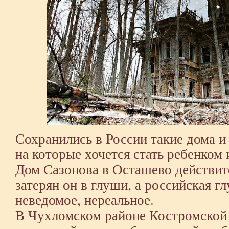
Сохранились в России такие дома и 
на которые хочется стать ребенком и
Дом Сазонова в Осташево действите
затерян он в глуши, а российская гл
неведомое, нереальное.
В Чухломском районе Костромской 