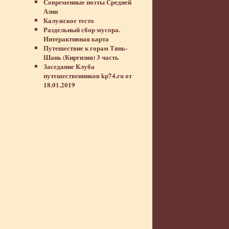
Современные поэты Средней
Азии
Калужское тесто
Раздельный сбор мусора.
Интерактивная карта
Путешествие к горам Тянь-
Шань (Киргизия) 3 часть
Заседание Клуба
путешественников kp74.ru от
18.01.2019