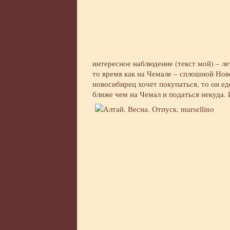
интересное наблюдение (текст мой) – ле
то время как на Чемале – сплошной Ново
новосибирец хочет покупаться, то он ед
ближе чем на Чемал и податься некуда.