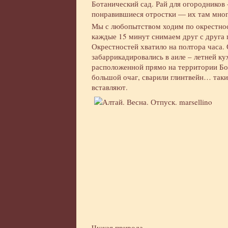
Ботанический сад. Рай для огородников
понравившиеся отростки — их там мног
Мы с любопытством ходим по окрестно
каждые 15 минут снимаем друг с друга
Окрестностей хватило на полтора часа.
забаррикадировались в аиле – летней ку
расположенной прямо на территории Бот
большой очаг, сварили глинтвейн… так
вставляют.
Чужая природа.