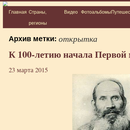
Главная
Cтраны,
Видео
Фотоальбомы
Путешес
Перейти
регионы
к
содержимому
открытка
Архив метки:
К 100-летию начала Первой
23 марта 2015