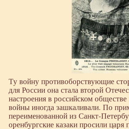
Ту войну противоборствующие сто
для России она стала второй Отече
настроения в российском обществе 
войны иногда зашкаливали. По при
переименованной из Санкт-Петербу
оренбургские казаки просили царя 