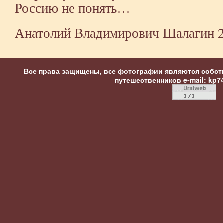
Россию не понять…
Анатолий Владимирович Шалагин
2
Все права защищены, все фотографии являются собст
путешественников
e-mail: kp7