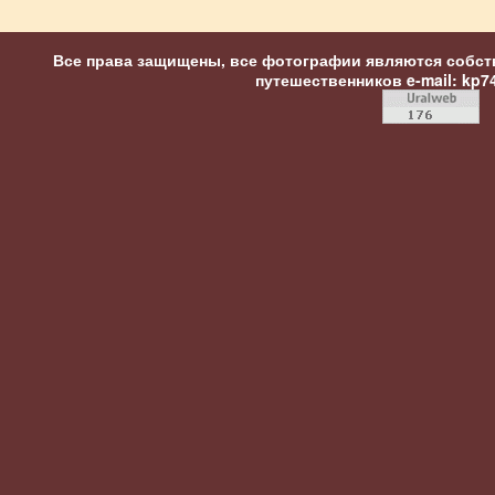
Все права защищены, все фотографии являются собст
путешественников
e-mail: kp7