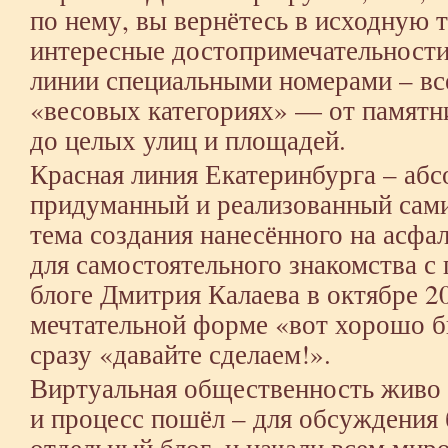
по нему, вы вернётесь в исходную т
интересные достопримечательности
линии специальными номерами – все
«весовых категориях» — от памятн
до целых улиц и площадей.
Красная линия Екатеринбурга – аб
придуманный и реализованный сам
тема создания нанесённого на асфа
для самостоятельного знакомства с
блоге Дмитрия Калаева в октябре 20
мечтательной форме «вот хорошо б
сразу «давайте сделаем!».
Виртуальная общественность живо 
и процесс пошёл – для обсуждения
отдельный блог, и начали всем мир