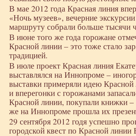
В мае 2012 года Красная линия впе
«Ночь музеев», вечерние экскурси
маршруту собрали больше тысячи ч
В июне того же года горожане отм
Красной линии – это тоже стало з
традицией.
В июле проект Красная линия Екате
выставлялся на Иннопроме – иного
выставки примеряли идею Красной 
и вперегонки с горожанами запасал
Красной линии, покупали книжки – 
же на Иннопроме прошла их презен
29 сентября 2012 годя успешно пр
городской квест по Красной линии 