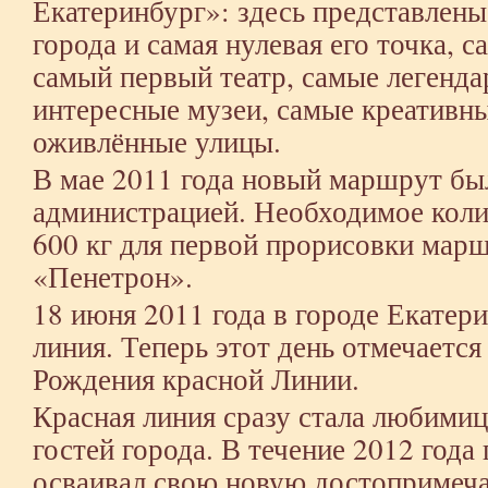
Екатеринбург»: здесь представлены
города и самая нулевая его точка, с
самый первый театр, самые легенд
интересные музеи, самые креативн
оживлённые улицы.
В мае 2011 года новый маршрут был
администрацией. Необходимое коли
600 кг для первой прорисовки мар
«Пенетрон».
18 июня 2011 года в городе Екатер
линия. Теперь этот день отмечается
Рождения красной Линии.
Красная линия сразу стала любими
гостей города. В течение 2012 года
осваивал свою новую достопримеча