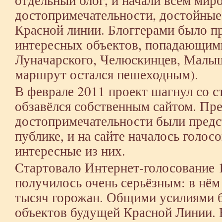
достопримечательности, достойные
Красной линии. Блоггерами было п
интересных объектов, попадающими
Луначарского, Челюскинцев, Малыш
маршрут остался пешеходным).
В феврале 2011 проект шагнул со 
обзавёлся
собственным сайтом
. Пр
достопримечательности были пред
публике, и на сайте началось голос
интересные из них.
Стартовало Интернет-голосование 1
получилось очень серьёзным: в нём
тысяч горожан. Общими усилиями 
объектов будущей Красной Линии. 