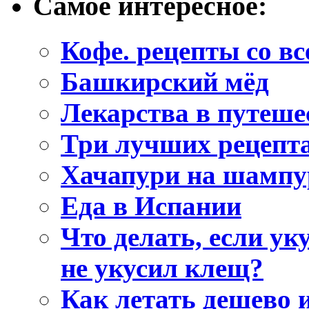
Самое интересное:
Кофе. рецепты со вс
Башкирский мёд
Лекарства в путеше
Три лучших рецеп
Хачапури на шампу
Еда в Испании
Что делать, если ук
не укусил клещ?
Как летать дешево 