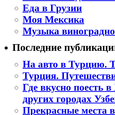
Еда в Грузии
Моя Мексика
Музыка виноградно
Последние публикаци
На авто в Турцию. Т
Турция. Путешестви
Где вкусно поесть в
других городах Узб
Прекрасные места в