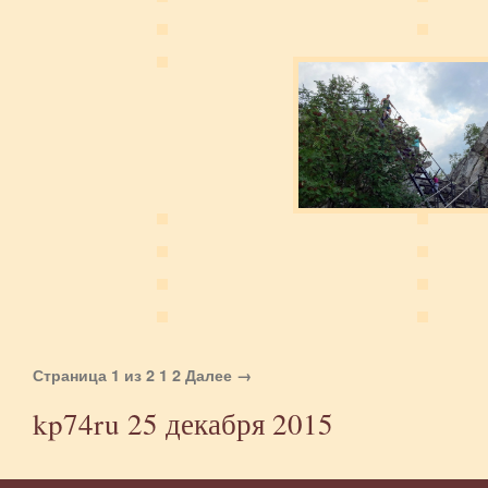
Страница 1 из 2
1
2
Далее →
kp74ru
25 декабря 2015