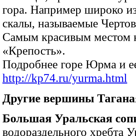
гора. Например широко и
скалы, называемые Чертов
Самым красивым местом н
«Крепость».
Подробнее горе Юрма и ее
http://kp74.ru/yurma.html
Другие вершины Тагана
Большая Уральская соп
водораздельного хребта У