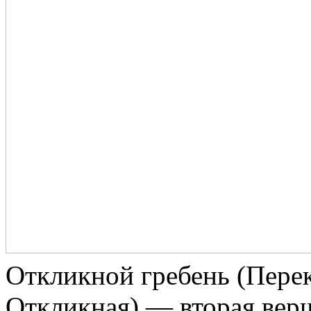
Откликной гребень (Перек
Откликная) — вторая вер