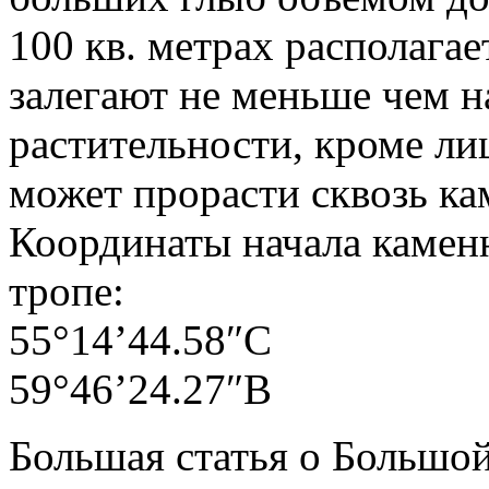
100 кв. метрах располагае
залегают не меньше чем на 
растительности, кроме ли
может прорасти сквозь к
Координаты начала камен
тропе:
55°14’44.58″С
59°46’24.27″В
Большая статья о Большой