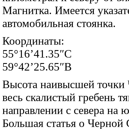
Магнитка. Имеется указат
автомобильная стоянка.
Координаты:
55°16’41.35″С
59°42’25.65″В
Высота наивысшей точки 
весь скалистый гребень тя
направлении с севера на ю
Большая статья о Черной 