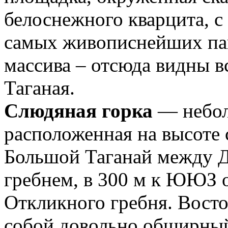
белоснежного кварцита, с
самых живописнейших пан
массива – отсюда видны 
Таганая.
Слюдяная горка
— небол
расположенная на высоте 
Большой Таганай между Д
гребнем, в 300 м к ЮЮЗ 
Откликного гребня. Восто
собой довольно обширный