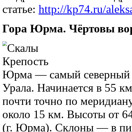
статье:
http://kp74.ru/alek
Гора Юрма. Чёртовы во
Юрма — самый северный х
Урала. Начинается в 55 км
почти точно по меридиану
около 15 км. Высоты от 64
(г. Юрма). Склоны — в пи