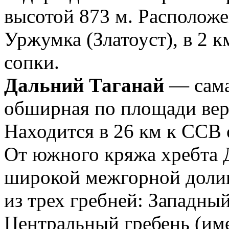
высотой 873 м. Расположен
Уржумка (Златоуст), в 2 
сопки.
Дальний Таганай
— сама
обширная по площади вер
Находится в 26 км к ССВ 
От южного кряжа хребта 
широкой межгорной долин
из трех гребней: Западны
Центральный гребень (им