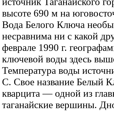
источник Таганайского го
высоте 690 м на юговосто
Вода Белого Ключа необыч
несравнима ни с какой др
феврале 1990 г. географам
ключевой воды здесь выше,
Температура воды источни
С. Свое название Белый К
кварцита — одной из гла
таганайские вершины. Дн