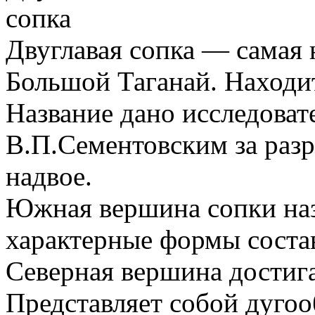
Двуглавая сопка — самая
Большой Таганай. Находит
Название дано исследова
В.П.Сементовским за раз
надвое.
Южная вершина сопки наз
характерные формы соста
Северная вершина достига
Представляет собой дугоо