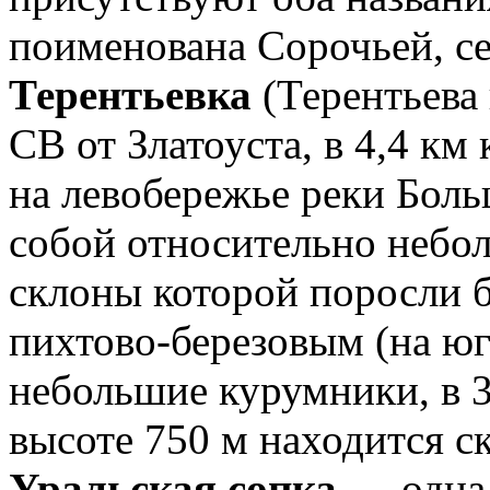
поименована Сорочьей, с
Терентьевка
(Терентьева 
СВ от Златоуста, в 4,4 км
на левобережье реки Бол
собой относительно небо
склоны которой поросли б
пихтово-березовым (на юг
небольшие курумники, в 3
высоте 750 м находится с
Уральская сопка
— одна 