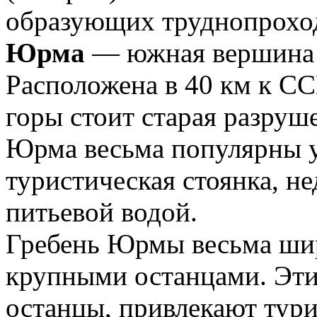
образующих труднопрохо
Юрма
— южная вершина 
Расположена в 40 км к СС
горы стоит старая разруш
Юрма весьма популярны у 
туристическая стоянка, не
питьевой водой.
Гребень Юрмы весьма шир
крупными останцами. Эти
останцы, привлекают тури