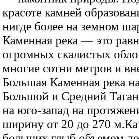
красоте камней образован
нигде более на земном ша
Каменная река — это рав
огромных скалистых облом
многие сотни метров и вн
Большая Каменная река н
Большой и Средний Тагана
на юго-запад на протяжен
ширину от 20 до 270 м.Ка
больших глыб объемом до 3