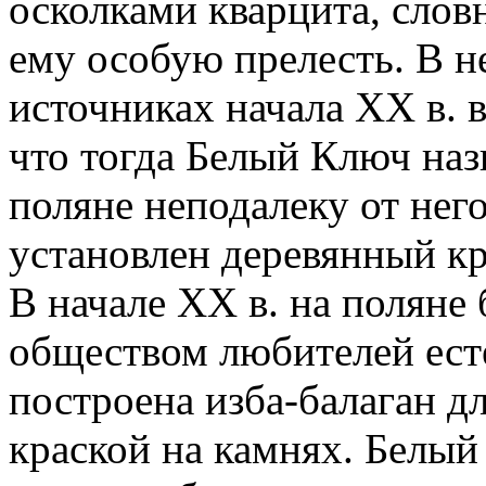
осколками кварцита, словн
ему особую прелесть. В 
источниках начала XX в. 
что тогда Белый Ключ наз
поляне неподалеку от нег
установлен деревянный кр
В начале XX в. на поляне
обществом любителей ест
построена изба-балаган д
краской на камнях. Белы