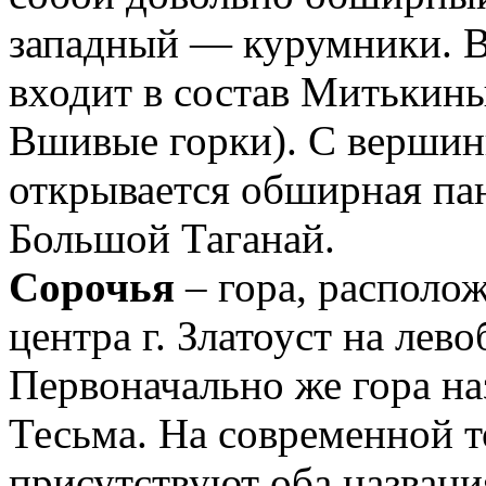
западный — курумники. В
входит в состав Митькины
Вшивые горки). С верши
открывается обширная па
Большой Таганай.
Сорочья
– гора, располож
центра г. Златоуст на лево
Первоначально же гора на
Тесьма. На современной 
присутствуют оба назван