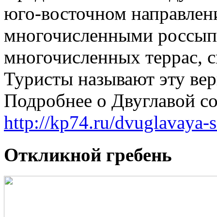
юго-восточном направлен
многочисленными россып
многочисленных террас, с
Туристы называют эту ве
Подробнее о Двуглавой со
http://kp74.ru/dvuglavaya-
Откликной гребень