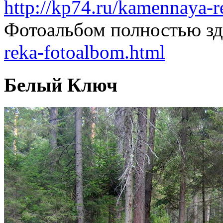
http://kp74.ru/kamennaya-r
Фотоальбом полностью зд
reka-fotoalbom.html
Белый Ключ