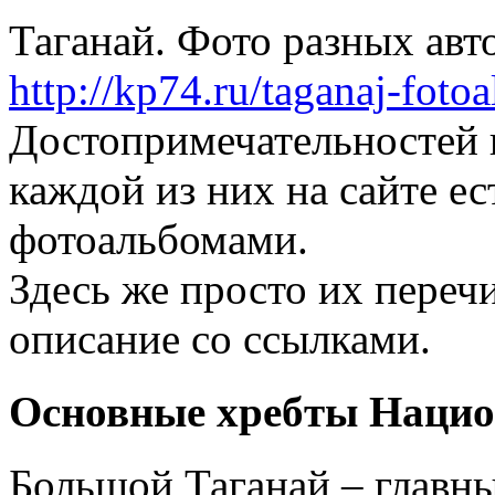
Таганай. Фото разных авто
http://kp74.ru/taganaj-foto
Достопримечательностей в
каждой из них на сайте ес
фотоальбомами.
Здесь же просто их переч
описание со ссылками.
Основные хребты Нацио
Большой Таганай – главны