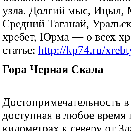
узла. Долгий мыс, Ицыл,
Средний Таганай, Уральск
хребет, Юрма — о всех хр
статье:
http://kp74.ru/xreb
Гора Черная Скала
Достопримечательность в
доступная в любое время 
километрах к северу от Зл