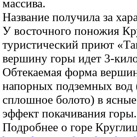
массива.
Название получила за ха
У восточного поножия Кр
туристический приют «Таг
вершину горы идет 3-кил
Обтекаемая форма вершин
напорных подземных вод 
сплошное болото) в ясные
эффект покачивания горы.
Подробнее о горе Круглиц