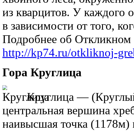
из кварцитов. У каждого о
в зависимости от того, ко
Подробнее об Откликном г
http://kp74.ru/otkliknoj-gr
Гора Круглица
Круглица — (Круглый
центральная вершина хре
наивысшая точка (1178м) 