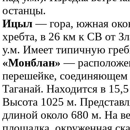
останцы.
Ицыл
— гора, южная око
хребта, в 26 км к СВ от З
у.м. Имеет типичную гре
«Монблан»
— расположен
перешейке, соединяющем
Таганай. Находится в 15,5
Высота 1025 м. Представл
длиной около 680 м. На 
площадка, окруженная ск