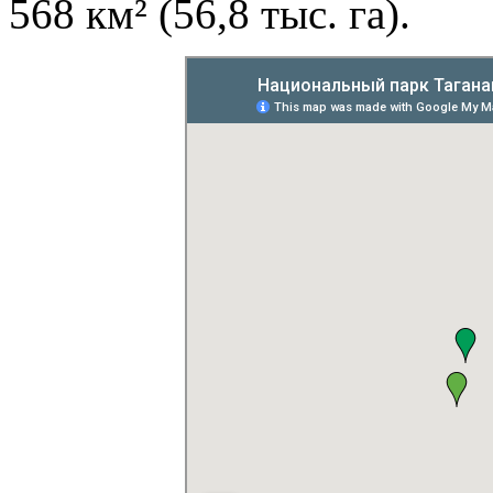
568 км² (56,8 тыс. га).