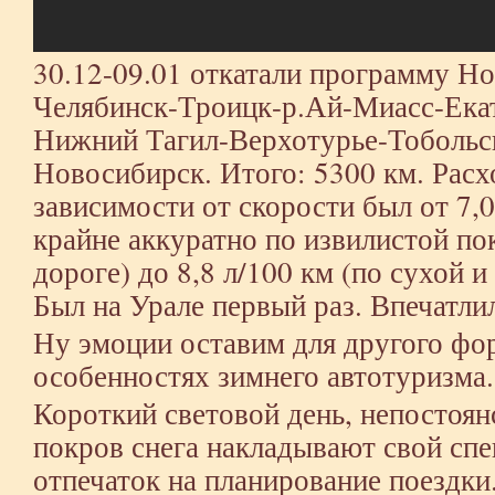
30.12-09.01 откатали программу 
Челябинск-Троицк-р.Ай-Миасс-Ека
Нижний Тагил-Верхотурье-Тоболь
Новосибирск. Итого: 5300 км. Расхо
зависимости от скорости был от 7,0 
крайне аккуратно по извилистой по
дороге) до 8,8 л/100 км (по сухой 
Был на Урале первый раз. Впечатли
Ну эмоции оставим для другого фор
особенностях зимнего автотуризма.
Короткий световой день, непостоя
покров снега накладывают свой сп
отпечаток на планирование поездки