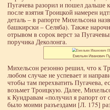
Пугачева разорил и пошел дальше 
после взятия Троицкой намерен идт
деталь – в рапорте Михельсона наз
башкирски – Селяба). Также нарочн
отрывом в сорок верст за Пугачевы
поручика Деколонга.
Емельян Иванович Пу
Михельсон резонно решил, что к Тр
любом случае не успевает и направ
чтобы там перехватить Пугачева, е
возьмет Троицкую. Далее, Михельс
к Кундравам «получил я рапорт от 
было моими разъездами [Л. 175] р