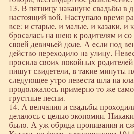
13. В пятницу накануне свадьбы в 
настоящий вой. Наступало время ра
все: и старые, и малые, и казаки, и
бросалась на шею к родителям и со
своей девичьей доле. А если под ве
действо переходило на улицу. Невес
просила своих покойных родителей 
пишут свидетели, в такие минуты пл
следующее утро невеста шла на кл
продолжалось примерно то же самое
грустные песни.
14. А венчания и свадьбы проходил
делалось с целью экономии. Никаки
было. А уж обряда пропивания и с
Кстати, на фото, датированном 1911