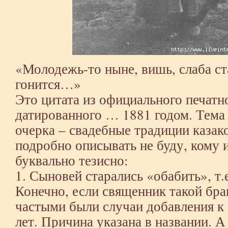
«Молодежь-то ныне, вишь, слаба ст
гонится…»
Это цитата из официального печатн
датированного … 1881 годом. Тема
очерка – свадебные традиции казак
подробно описывать не буду, кому и
буквально тезисно:
1. Сыновей старались «обабить», т.
Конечно, если священник такой бра
частыми были случаи добавления к 
лет. Причина указана в названии. А