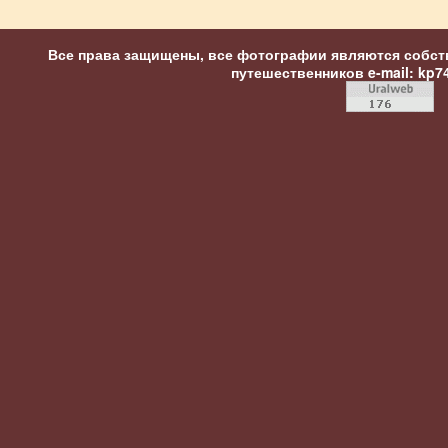
Все права защищены, все фотографии являются собст
путешественников
e-mail: kp7