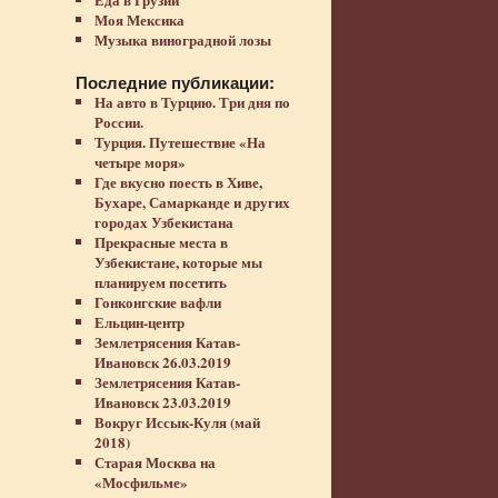
Моя Мексика
Музыка виноградной лозы
Последние публикации:
На авто в Турцию. Три дня по
России.
Турция. Путешествие «На
четыре моря»
Где вкусно поесть в Хиве,
Бухаре, Самарканде и других
городах Узбекистана
Прекрасные места в
Узбекистане, которые мы
планируем посетить
Гонконгские вафли
Ельцин-центр
Землетрясения Катав-
Ивановск 26.03.2019
Землетрясения Катав-
Ивановск 23.03.2019
Вокруг Иссык-Куля (май
2018)
Старая Москва на
«Мосфильме»