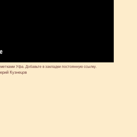
 метками
Уфа
. Добавьте в закладки
постоянную ссылку
.
ерий Кузнецов