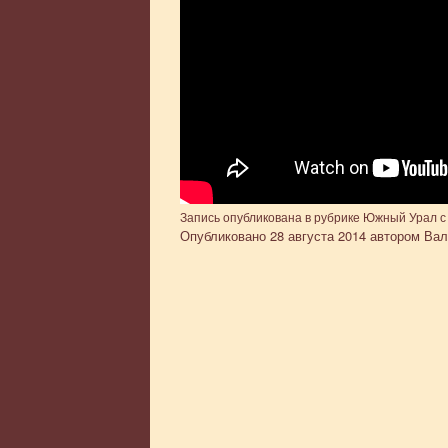
Запись опубликована в рубрике
Южный Урал
с
Опубликовано
28 августа 2014
автором
Вал