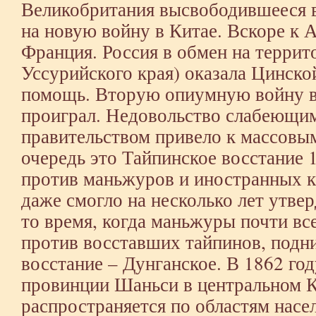
Великобритания высвободившееся 
на новую войну в Китае. Вскоре к 
Франция. Россия в обмен на террит
Уссурийского края) оказала Цинск
помощь. Вторую опиумную войну в
проиграл. Недовольство слабеющи
правительством привело к массовы
очередь это Тайпинское восстание 1
против маньжуров и иностранных к
даже смогло на несколько лет утвер
то время, когда маньжуры почти вс
против восставших тайпинов, подн
восстание – Дунганское. В 1862 год
провинции Шаньси в центральном К
распространяется по областям нас