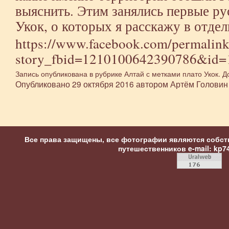
выяснить. Этим занялись первые ру
Укок, о которых я расскажу в отдел
https://www.facebook.com/permalin
story_fbid=1210100642390786&id=
Запись опубликована в рубрике
Алтай
с метками
плато Укок
. Д
Опубликовано
29 октября 2016
автором
Артём Головин
Все права защищены, все фотографии являются собст
путешественников
e-mail: kp7