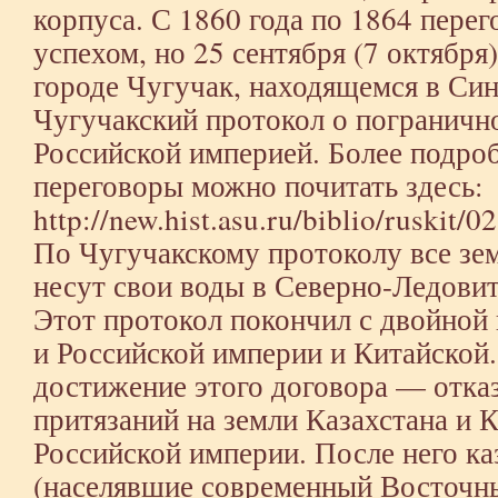
корпуса. С 1860 года по 1864 пере
успехом, но 25 сентября (7 октября
городе Чугучак, находящемся в Син
Чугучакский протокол о пограничн
Российской империей. Более подроб
переговоры можно почитать здесь:
http://new.hist.asu.ru/biblio/ruskit/0
По Чугучакскому протоколу все зем
несут свои воды в Северно-Ледови
Этот протокол покончил с двойной 
и Российской империи и Китайской.
достижение этого договора — отка
притязаний на земли Казахстана и К
Российской империи. После него к
(населявшие современный Восточны