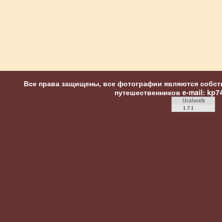
Все права защищены, все фотографии являются собст
путешественников
e-mail: kp7