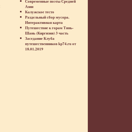
Современные поэты Средней
и
Азии
Калужское тесто
Раздельный сбор мусора.
Интерактивная карта
Путешествие к горам Тянь-
Шань (Киргизия) 3 часть
Заседание Клуба
путешественников kp74.ru от
18.01.2019