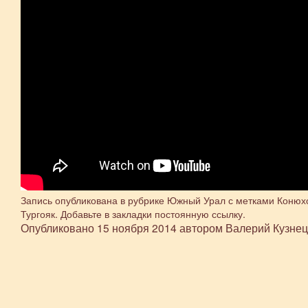
Запись опубликована в рубрике
Южный Урал
с метками
Конюх
Тургояк
. Добавьте в закладки
постоянную ссылку
.
Опубликовано
15 ноября 2014
автором
Валерий Кузне