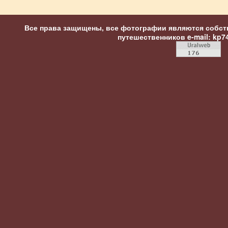
Все права защищены, все фотографии являются собст
путешественников
e-mail: kp7