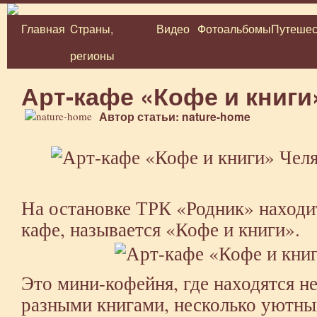
Главная
Cтраны,
Видео
Фотоальбомы
Путешес
Перейти
регионы
к
содержимому
Арт-кафе «Кофе и книги
Автор статьи: nature-home
На остановке ТРК «Родник» находит
кафе, называется «Кофе и книги».
Это мини-кофейня, где находятся н
разными книгами, несколько уютны