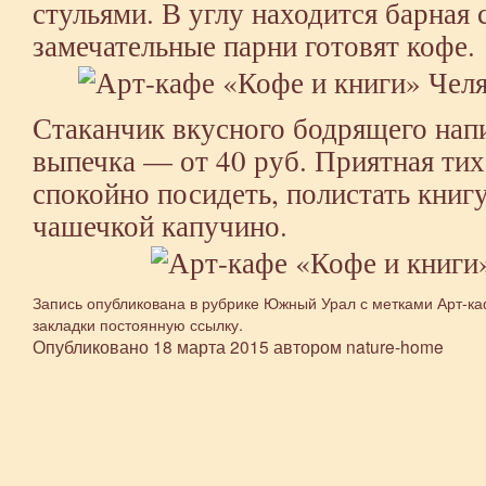
стульями. В углу находится барная 
замечательные парни готовят кофе.
Стаканчик вкусного бодрящего напи
выпечка — от 40 руб. Приятная ти
спокойно посидеть, полистать книгу
чашечкой капучино.
Запись опубликована в рубрике
Южный Урал
с метками
Арт-к
закладки
постоянную ссылку
.
Опубликовано
18 марта 2015
автором
nature-home