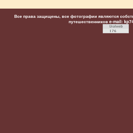
Все права защищены, все фотографии являются собст
путешественников
e-mail: kp7