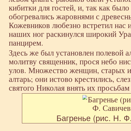
кибитки для гостей, и, так как был
обогревались жаровнями с древесн
Кожевников любезно встретил нас и 
наших ног раскинулся широкий Ур
панцирем.
Здесь же был установлен полевой ал
молитву священник, прося небо ни
улов. Множество женщин, старых 
алтарь; они истово крестились, сле
святого Николая внять их просьбам
Багренье (рис. Н. Ф