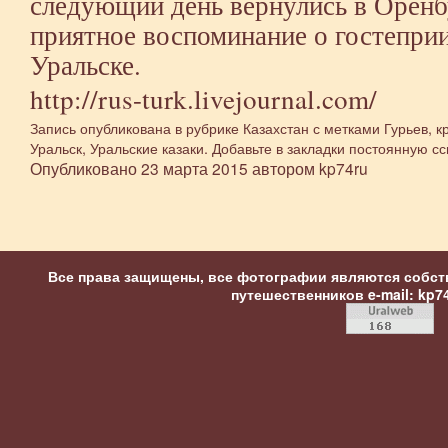
следующий день вернулись в Оренбу
приятное воспоминание о гостепри
Уральске.
http://rus-turk.livejournal.com/
Запись опубликована в рубрике
Казахстан
с метками
Гурьев
,
к
Уральск
,
Уральские казаки
. Добавьте в закладки
постоянную сс
Опубликовано
23 марта 2015
автором
kp74ru
Все права защищены, все фотографии являются собст
путешественников
e-mail: kp7