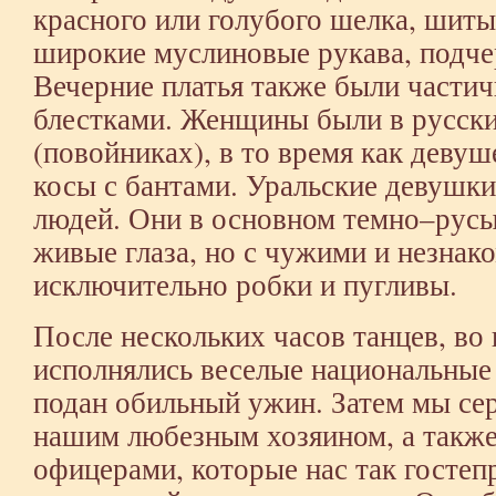
красного или голубого шелка, шит
широкие муслиновые рукава, подче
Вечерние платья также были части
блестками. Женщины были в русск
(повойниках), в то время как деву
косы с бантами. Уральские девушк
людей. Они в основном темно–русые
живые глаза, но с чужими и незна
исключительно робки и пугливы.
После нескольких часов танцев, во
исполнялись веселые национальные 
подан обильный ужин. Затем мы се
нашим любезным хозяином, а также
офицерами, которые нас так гостеп