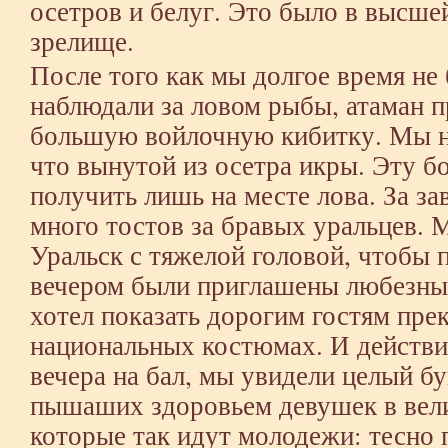
осетров и белуг. Это было в высше
зрелище.
После того как мы долгое время не 
наблюдали за ловом рыбы, атаман пр
большую войлочную кибитку. Мы на
что вынутой из осетра икры. Эту 
получить лишь на месте лова. За з
много тостов за бравых уральцев. 
Уральск с тяжелой головой, чтобы п
вечером были приглашены любезным
хотел показать дорогим гостям пре
национальных костюмах. И действит
вечера на бал, мы увидели целый б
пышаших здоровьем девушек в вел
которые так идут молодежи: тесно