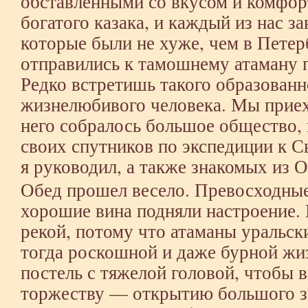
обставленными со вкусом и комфор
богатого казака, и каждый из нас за
которые были не хуже, чем в Петер
отправились к тамошнему атаману 
Редко встретишь такого образованн
жизнелюбивого человека. Мы приеха
него собралось большое общество, 
своих спутников по экспедиции к Сы
я руководил, а также знакомых из 
Обед прошел весело. Превосходные
хорошие вина подняли настроение.
рекой, потому что атаманы уральск
тогда роскошной и даже бурной жи
постель с тяжелой головой, чтобы 
торжеству — открытию большого з