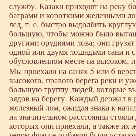
службу. Казаки приходят на реку 
баграми и короткими железными ло
лед, т. е. быстро выдолбить круглу
большую, чтобы можно было вытащи
другими орудиями лова; они грузят
одной или двумя лошадьми сани и с
обусловленном месте на высоком, п
Мы проехали на санях 5 или 6 верст
высокого, правого берега реки и уж
большую группу людей, которые вы
рядов на берегу. Каждый держал в 
железный лом, ожидая знака к нача
на значительном расстоянии стояли
которых они приехали, а также их 
левом фланге рыбаков были устано