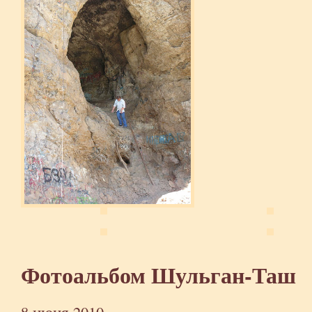
Фотоальбом Шульган-Таш
8 июня 2010