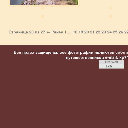
Страница 23 из 27
← Ранее
1
…
18
19
20
21
22
23
24
25
26
2
Все права защищены, все фотографии являются собст
путешественников
e-mail: kp7