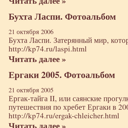
Читать далее »
Бухта Ласпи. Фотоальбом
21 октября 2006
Бухта Ласпи. Затерянный мир, кото
http://kp74.ru/laspi.html
Читать далее »
Ергаки 2005. Фотоальбом
21 октября 2005
Ергак-тайга II, или саянские прогу
путешествия по хребет Ергаки в 20
http://kp74.ru/ergak-chleicher.html
Читать далее »