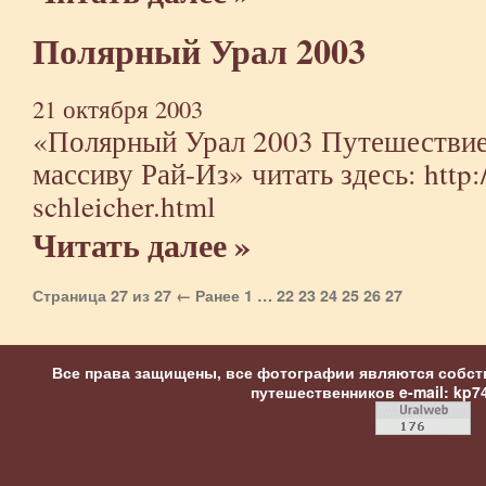
Полярный Урал 2003
21 октября 2003
«Полярный Урал 2003 Путешествие 
массиву Рай-Из» читать здесь:
http:
schleicher.html
Читать далее »
Страница 27 из 27
← Ранее
1
…
22
23
24
25
26
27
Все права защищены, все фотографии являются собст
путешественников
e-mail: kp7