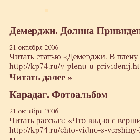
Демерджи. Долина Привиде
21 октября 2006
Читать статью «Демерджи. В плену 
http://kp74.ru/v-plenu-u-prividenij.h
Читать далее »
Карадаг. Фотоальбом
21 октября 2006
Читать рассказ: «Что видно с верш
http://kp74.ru/chto-vidno-s-vershiny