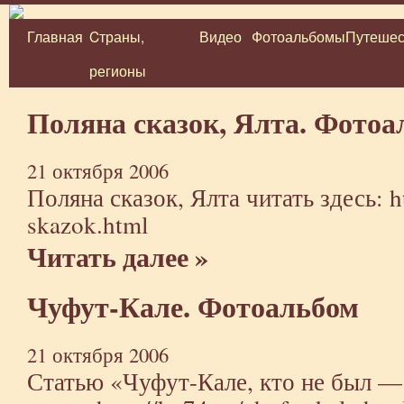
Главная
Cтраны,
Видео
Фотоальбомы
Путешес
Перейти
регионы
к
содержимому
Поляна сказок, Ялта. Фотоа
21 октября 2006
Поляна сказок, Ялта читать здесь:
h
skazok.html
Читать далее »
Чуфут-Кале. Фотоальбом
21 октября 2006
Статью «Чуфут-Кале, кто не был —