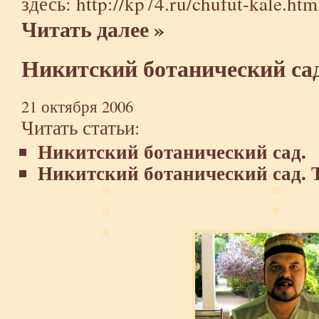
здесь:
http://kp74.ru/chufut-kale.htm
Читать далее »
Никитский ботанический са
21 октября 2006
Читать статьи:
Никитский ботанический сад.
Никитский ботанический сад. 