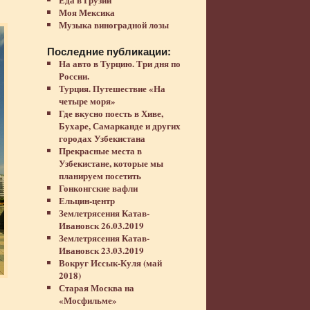
Моя Мексика
Музыка виноградной лозы
Последние публикации:
На авто в Турцию. Три дня по
России.
Турция. Путешествие «На
четыре моря»
Где вкусно поесть в Хиве,
Бухаре, Самарканде и других
городах Узбекистана
Прекрасные места в
Узбекистане, которые мы
планируем посетить
Гонконгские вафли
Ельцин-центр
Землетрясения Катав-
Ивановск 26.03.2019
Землетрясения Катав-
Ивановск 23.03.2019
Вокруг Иссык-Куля (май
2018)
Старая Москва на
«Мосфильме»