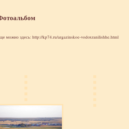
 Фотоальбом
ище можно здесь:
http://kp74.ru/argazinskoe-vodoxranilishhe.html