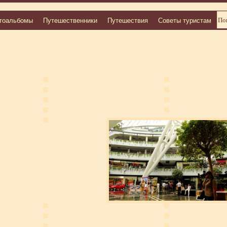
тоальбомы
Путешественники
Путешествия
Советы туристам