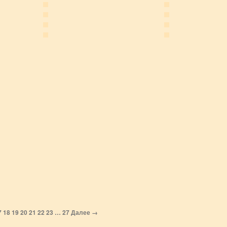
7
18
19
20
21
22
23
…
27
Далее →