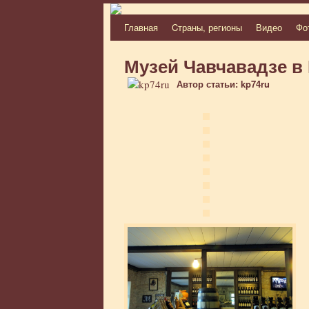
Главная
Cтраны, регионы
Видео
Фо
Перейти
к
Музей Чавчавадзе в
содержимому
Автор статьи: kp74ru