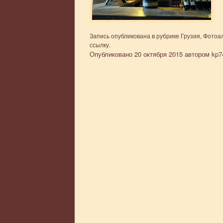
Запись опубликована в рубрике
Грузия
,
Фотоа
ссылку
.
Опубликовано
20 октября 2015
автором
kp7