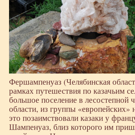
Фершампенуаз (Челябинская область
рамках путешествия по казачьим с
большое поселение в лесостепной 
области, из группы «европейских» 
это позаимствовали казаки у франц
Шампенуаз, близ которого им приш