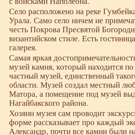
с войсками Наполеона.
Село расположено на реке Гумбейк
Урала. Само село ничем не примечат
честь Покрова Пресвятой Богороди
византийском стиле. Есть гостиница
галерея.
Самая яркая достопримечательнос
музей камня, который находится по 
частный музей, единственный таког
области. Музей создал местный лю
Матора, а помещение под музей вы
Нагайбакского района.
Хозяин музея сам проводит экскурс
форме рассказывает про каждый эк
Александр, почти все камни были 