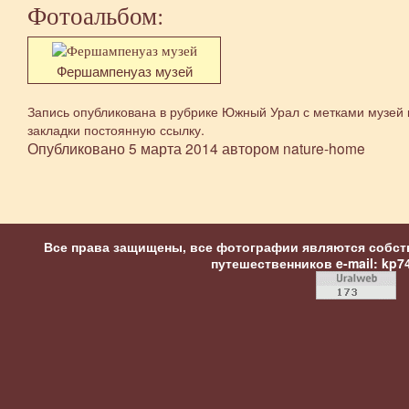
Фотоальбом:
Фершампенуаз музей
Запись опубликована в рубрике
Южный Урал
с метками
музей
закладки
постоянную ссылку
.
Опубликовано
5 марта 2014
автором
nature-home
Все права защищены, все фотографии являются собст
путешественников
e-mail: kp7