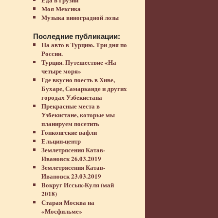
Моя Мексика
Музыка виноградной лозы
Последние публикации:
На авто в Турцию. Три дня по
России.
Турция. Путешествие «На
четыре моря»
Где вкусно поесть в Хиве,
Бухаре, Самарканде и других
городах Узбекистана
Прекрасные места в
Узбекистане, которые мы
планируем посетить
Гонконгские вафли
Ельцин-центр
Землетрясения Катав-
Ивановск 26.03.2019
Землетрясения Катав-
Ивановск 23.03.2019
Вокруг Иссык-Куля (май
2018)
Старая Москва на
«Мосфильме»