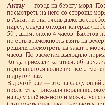
Актау
— город на берегу моря. По
посмотреть на него со стороны мор
в Актау, и она очень даже востреб
пирсу, откуда отходят катерки (не
50), днём, около 4 часов. Билетов н
но есть возможность взять на вечер
решили посмотреть на закат с моря, 
часов. По расчётам выходило норма
Когда приехали кататься, обнаружил
поднявшегося волнения всё отмене
в другой раз.
В другой раз — это на следующий д
пролететь, приехали пораньше, окол
народу ещё немного и можно успеть
Стоимость билетика получается пор