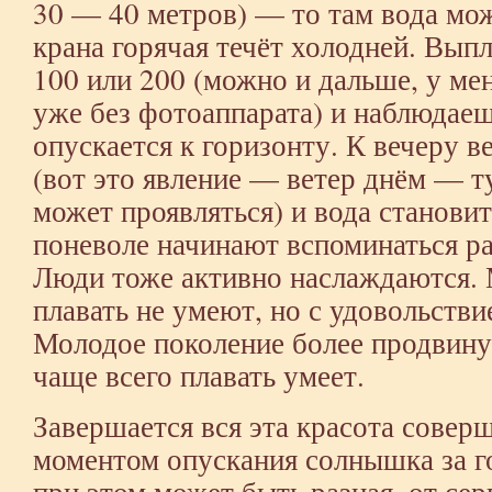
30 — 40 метров) — то там вода може
крана горячая течёт холодней. Вып
100 или 200 (можно и дальше, у мен
уже без фотоаппарата) и наблюдаеш
опускается к горизонту. К вечеру в
(вот это явление — ветер днём — т
может проявляться) и вода становит
поневоле начинают вспоминаться ра
Люди тоже активно наслаждаются. 
плавать не умеют, но с удовольстви
Молодое поколение более продвину
чаще всего плавать умеет.
Завершается вся эта красота сове
моментом опускания солнышка за г
при этом может быть разная, от се