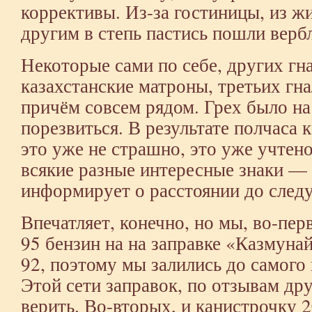
коррективы. Из-за гостиницы, из жи
другим в степь пастись пошли верб
Некоторые сами по себе, других гн
казахстанские матроны, третьих гн
причём совсем рядом. Грех было на
порезвиться. В результате полчаса 
это уже не страшно, это уже учтен
всякие разные интересные знаки — 
информирует о расстоянии до след
Впечатляет, конечно, но мы, во-пер
95 бензин на на заправке «Казмунай
92, поэтому мы залились до самого 
Этой сети заправок, по отзывам др
верить. Во-вторых, и канистрочку 