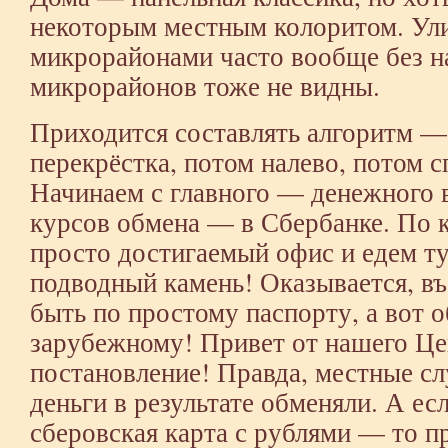
некоторым местным колоритом. Ул
микрорайонами часто вообще без н
микрорайонов тоже не видны.
Приходится составлять алгоритм — 
перекрёстка, потом налево, потом с
Начинаем с главного — денежного 
курсов обмена — в Сбербанке. По 
просто достигаемый офис и едем ту
подводный камень! Оказывается, въ
быть по простому паспорту, а вот 
зарубежному! Привет от нашего Це
постановление! Правда, местные с
деньги в результате обменяли. А ес
сберовская карта с рублями — то п