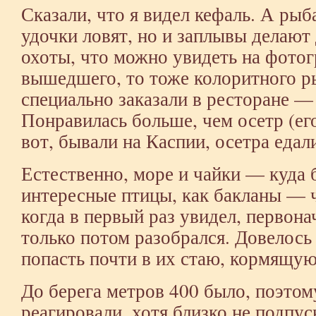
Сказали, что я видел кефаль. А рыб
удочки ловят, но и заплывы делают
охоты, что можно увидеть на фотог
вышедшего, то тоже колоритного ры
специально заказали в ресторане — 
Понравилась больше, чем осетр (ег
вот, бывали на Каспии, осетра едали
Естественно, море и чайки — куда б
интересные птицы, как бакланы — 
когда в первый раз увидел, первона
только потом разобрался. Довелось
попасть почти в их стаю, кормящую
До берега метров 400 было, поэтом
реагировали, хотя близко не подпус