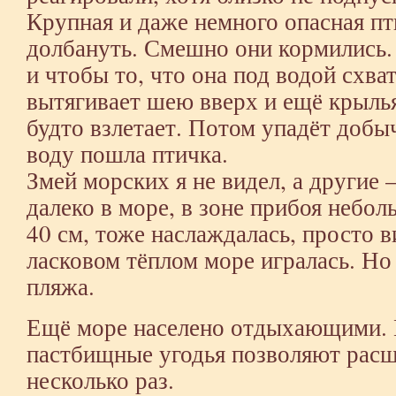
Крупная и даже немного опасная пт
долбануть. Смешно они кормились.
и чтобы то, что она под водой схва
вытягивает шею вверх и ещё крыль
будто взлетает. Потом упадёт добыч
воду пошла птичка.
Змей морских я не видел, а другие 
далеко в море, в зоне прибоя небо
40 см, тоже наслаждалась, просто в
ласковом тёплом море игралась. Но 
пляжа.
Ещё море населено отдыхающими. Н
пастбищные угодья позволяют расш
несколько раз.