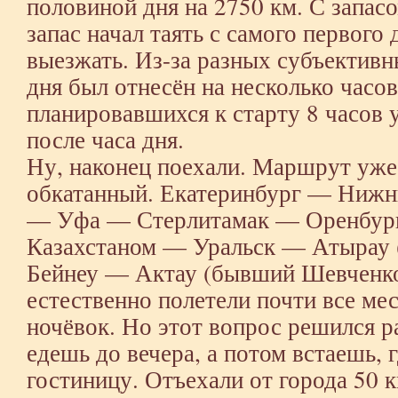
половиной дня на 2750 км. С запасо
запас начал таять с самого первого 
выезжать. Из-за разных субъективн
дня был отнесён на несколько часов
планировавшихся к старту 8 часов у
после часа дня.
Ну, наконец поехали. Маршрут уже
обкатанный. Екатеринбург — Нижн
— Уфа — Стерлитамак — Оренбург
Казахстаном — Уральск — Атырау
Бейнеу — Актау (бывший Шевченко)
естественно полетели почти все ме
ночёвок. Но этот вопрос решился 
едешь до вечера, а потом встаешь,
гостиницу. Отъехали от города 50 