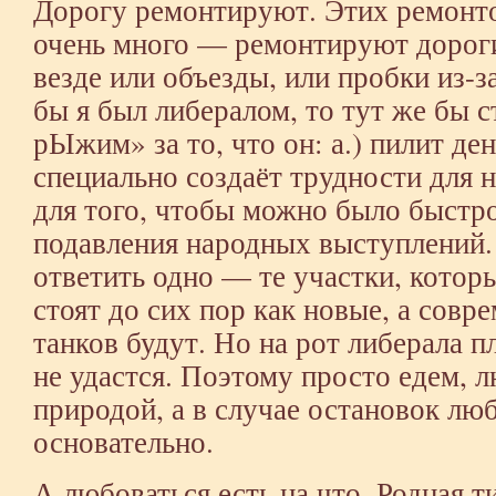
Дорогу ремонтируют. Этих ремонто
очень много — ремонтируют дорог
везде или объезды, или пробки из-з
бы я был либералом, то тут же бы с
рЫжим» за то, что он: а.) пилит ден
специально создаёт трудности для н
для того, чтобы можно было быстро
подавления народных выступлений.
ответить одно — те участки, котор
стоят до сих пор как новые, а сов
танков будут. Но на рот либерала п
не удастся. Поэтому просто едем, 
природой, а в случае остановок лю
основательно.
А любоваться есть на что. Родная т