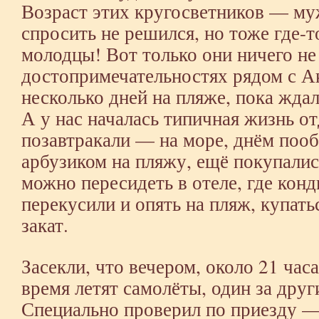
Возраст этих кругосветников — м
спросить не решился, но тоже где-
молодцы! Вот только они ничего не
достопримечательностях рядом с Ак
несколько дней на пляже, пока ждал
А у нас началась типичная жизнь 
позавтракали — на море, днём поо
арбузиком на пляжу, ещё покупалис
можно пересидеть в отеле, где кон
перекусили и опять на пляж, купать
закат.
Засекли, что вечером, около 21 часа
время летят самолёты, один за дру
Специально проверил по приезду — 