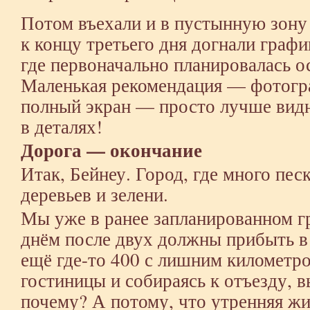
Потом въехали и в пустынную зону 
к концу третьего дня догнали граф
где первоначально планировалась о
Маленькая рекомендация — фотогр
полный экран — просто лучше видн
в деталях!
Дорога — окончание
Итак, Бейнеу. Город, где много пес
деревьев и зелени.
Мы уже в ранее запланированном г
днём после двух должны прибыть в
ещё где-то 400 с лишним километро
гостиницы и собираясь к отъезду, в
почему? А потому, что утренняя жи