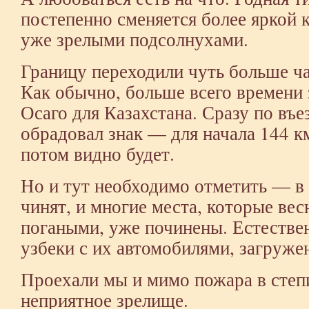
постепенно сменяется более яркой 
уже зрелыми подсолнухами.
Границу переходили чуть больше ча
Как обычно, больше всего времени
Осаго для Казахстана. Сразу по въе
обрадовал знак — для начала 144 к
потом видно будет.
Но и тут необходимо отметить — в
чинят, и многие места, которые ве
погаными, уже починены. Естествен
узбеки с их автомобилями, загруже
Проехали мы и мимо пожара в степ
неприятное зрелище.