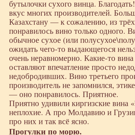
бутылочки сухого винца. Благодать!
вкус многих производителей. Боль
Казахстану — к сожалению, из трё
понравилось вино только одного.
обычное сухое (или полусухое\полу
ожидать чего-то выдающегося нель
очень неравномерно. Какие-то вина 
оставляют впечатление просто нед
недобродивших. Вино третьего про
производитель не запомнился, этик
— оно понравилось. Приятное.
Приятно удивили киргизские вина 
неплохие. А про Молдавию и Грузи
про них и так всё ясно.
Прогулки по морю.