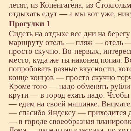
летят, из Копенгагена, из Стокголь
отдыхать едут — а мы вот уже, нику
Прогулки 1
Сидеть на отдыхе все дни на берегу
маршруту отель — пляж — отель — 
просто скучно. Во-первых, интерес
место, куда же ты наконец попал. В
попробовать разные вкусности, кото
конце концов — просто скучно торч
Кроме того — надо обменять рубли 
крути — в город ехать надо. Чтобы 
— едем на своей машинке. Внимате
— спасибо Яндексу — приходится д
— в городе своеобразная планиров
Дома — панельная классика, но хоть