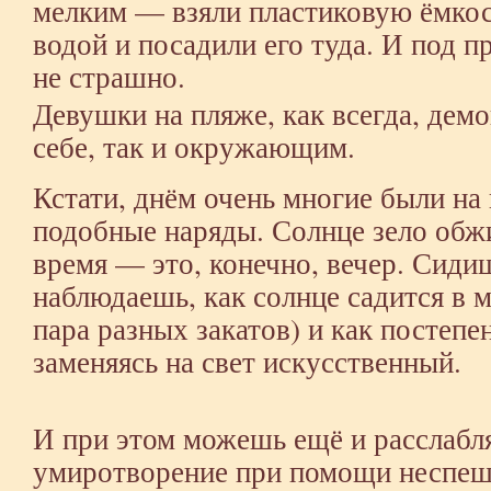
мелким — взяли пластиковую ёмкос
водой и посадили его туда. И под п
не страшно.
Девушки на пляже, как всегда, дем
себе, так и окружающим.
Кстати, днём очень многие были на
подобные наряды. Солнце зело обж
время — это, конечно, вечер. Сидиш
наблюдаешь, как солнце садится в 
пара разных закатов) и как постепе
заменяясь на свет искусственный.
И при этом можешь ещё и расслабл
умиротворение при помощи неспе