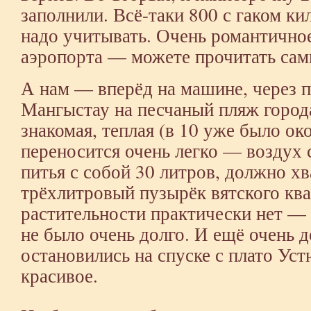
заполнили. Всё-таки 800 с гаком ки
надо учитывать. Очень романтичное
аэропорта — можете прочитать сам
А нам — вперёд на машине, через п
Мангыстау на песчаный пляж город
знакомая, теплая (в 10 уже было ок
переносится очень легко — воздух 
питья с собой 30 литров, должно хв
трёхлитровый пузырёк вятского ква
растительности практически нет — 
не было очень долго. И ещё очень д
остановились на спуске с плато Ус
красивое.