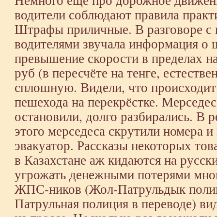
водители соблюдают правила практ
Штрафы приличные. В разговоре с
водителями звучала информация о 
превышение скорости в пределах на
руб (в пересчёте на тенге, естестве
сплошную. Видели, что происходит 
пешехода на перекрёстке. Мерседес
остановили, долго разбирались. В р
этого мерседеса скрутили номера и
эвакуатор. Рассказы некоторых тов
в Казахстане аж кидаются на русск
угрожать денежными потерями мно
ЖПС-ников (Жол-Патрульдык пол
Патрульная полиция в переводе) вид