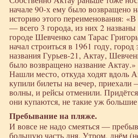
начале 90-х ему было возвращено н
историю этого переименования: «В
— всего 3 города, из них 2 названы
городе Шевченко сам Тарас Григорь
начал строиться в 1961 году, город 
названия Гурьев-21, Актау, Шевчен
было возвращено название Актау.»
Нашли место, откуда ходят вдоль 
купили билеты на вечер, приехали 
волны, и рейсы отменили. Придётся
они купаются, не такие уж большие
Пребывание на пляже.
И вовсе не надо смеяться — пребыв
большую часть дня. Утром, днём (н