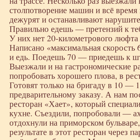
на трассе. Несколько раз выезжали
столпотворение машин и всё время
дежурят и останавливают нарушите
Правильно едешь — претензий к тебе
У них нет 20-километрового люфта
Написано «максимальная скорость 6
и едь. Поедешь 70 — приедешь к ш
Выезжали и на гастрономические р
попробовать хорошего плова, в рес
Готовят только на бригаду в 10 — 1
предварительному заказу. А нам п
ресторан «Хает», который специали
кухне. Съездили, попробовали — а
отдохнули на приморском бульваре,
результате в этот ресторан через па