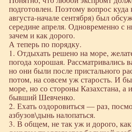
подготовлен. Поэтому вопрос куда и
августа-начале сентября) был обсуж
середине апреля. Одновременно с 
зачем и как дорого.
А теперь по порядку.
1. Отдыхать решено на море, желате
погода хорошая. Рассматривались в
но они были после пристального ра
потом, на совсем уж старость. И б
море, но со стороны Казахстана, а
бывший Шевченко.
2. Ехать оздоровиться — раз, посм
азбузов\дынь налопаться.
3. В общем, не так уж и дорого, ка