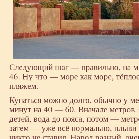
Следующий шаг — правильно, на м
46. Ну что — море как море, тёплое
пляжем.
Купаться можно долго, обычно у м
минут на 40 — 60. Вначале метров
детей, вода до пояса, потом — метр
затем — уже всё нормально, плыви 
никто не ставил. Народ разный, оче