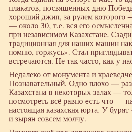
плакатов, посвященных дню Побед
хороший джип, за рулем которого 
— около 30, т.е. вся его осмысленн
при независимом Казахстане. Сзад
традиционная для наших машин на
помню, горжусь». Стал приглядыват
встречаются. Не так часто, как у нас
Недалеко от монумента и краеведче
Познавательный. Одно плохо — раз
Казахстана в некоторых залах — то
посмотреть всё равно есть что — н
настоящая казахская юрта. У бурят
и зырян совсем молчу.
Немного ещё про дорожное движени