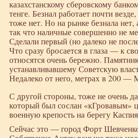
казахстанскому сберовскому банко
тенге. Безнал работает почти везде,
тоже нет. Но на рынке безнала нет, 
так что наличные совершенно не м
Сделали первый (но далеко не посл
Что сразу бросается в глаза — к св
относятся очень бережно. Памятник
устанавливавшему Советскую власть
Недалеко от него, метрах в 200 —
С другой стороны, тоже не очень д
который был сослан «кГровавым» 
военную крепость на берегу Каспия,
Сейчас это — город Форт Шевченко,
Собственно Актау раньше тоже нос