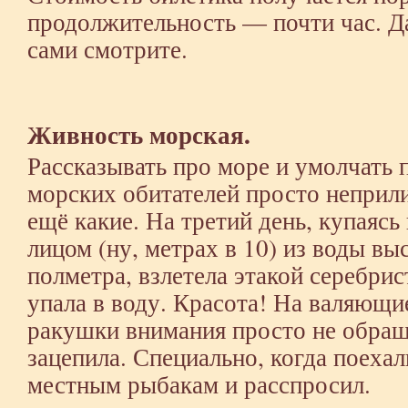
продолжительность — почти час. Д
сами смотрите.
Живность морская.
Рассказывать про море и умолчать 
морских обитателей просто неприли
ещё какие. На третий день, купаясь
лицом (ну, метрах в 10) из воды вы
полметра, взлетела этакой серебри
упала в воду. Красота! На валяющи
ракушки внимания просто не обращ
зацепила. Специально, когда поехал
местным рыбакам и расспросил.