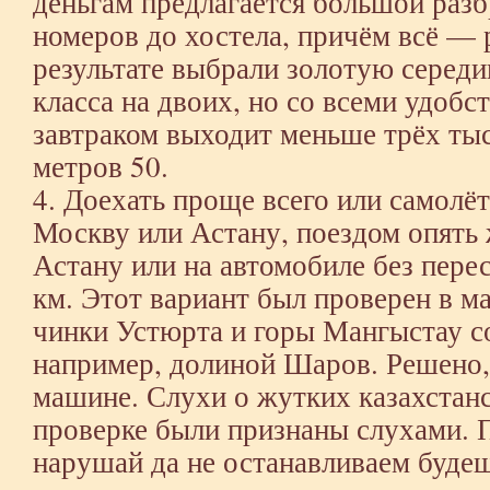
деньгам предлагается большой раз
номеров до хостела, причём всё — 
результате выбрали золотую серед
класса на двоих, но со всеми удоб
завтраком выходит меньше трёх тыс
метров 50.
4. Доехать проще всего или самолёт
Москву или Астану, поездом опять 
Астану или на автомобиле без перес
км. Этот вариант был проверен в м
чинки Устюрта и горы Мангыстау с
например, долиной Шаров. Решено,
машине. Слухи о жутких казахстан
проверке были признаны слухами. 
нарушай да не останавливаем буде