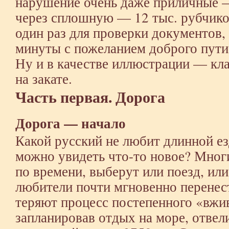
нарушение очень даже приличные 
через сплошную — 12 тыс. рубчико
один раз для проверки документов, 
минуты с пожеланием доброго пути
Ну и в качестве иллюстрации — кл
на закате.
Часть первая. Дорога
Дорога — начало
Какой русский не любит длинной е
можно увидеть что-то новое? Многи
по времени, выберут или поезд, или
любители почти мгновенно перенест
теряют процесс постепенного «вжив
запланировав отдых на море, отвели