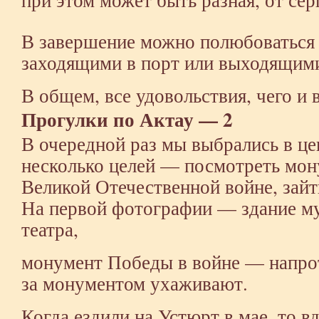
В завершение можно полюбоваться
заходящими в порт или выходящими
В общем, все удовольствия, чего и 
Прогулки по Актау — 2
В очередной раз мы выбрались в це
несколько целей — посмотреть мо
Великой Отечественной войне, зайт
На первой фотографии — здание м
театра,
монумент Победы в войне — напрот
за монументом ухаживают.
Когда ездили на Устюрт в мае, то в