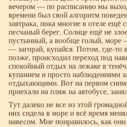
вечером — по расписанию мы выход
времени был свой алгоритм поведе
завтрака, пока многие в отеле ещё 
песчаный берег. Солнце ещё не злое
пустынный, а вообще голый, море —
— загорай, купайся. Потом, где-то 
позже, происходил переход под нав
спокойный отдых на лежаке в тенё
купанием и просто наблюдениями з
отдыхающими. Вот на первом сним
приехали на пляж на автобусе, заня
Тут далеко не все из этой громадно
них сидела в море и всё время менял
навесом. Мне понравилось, как он