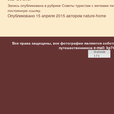
Запись опубликована в рубрике
Советы туристам
с метками
пи
постоянную ссылку
.
Опубликовано
15 апреля 2015
автором
nature-home
Все права защищены, все фотографии являются собст
путешественников
e-mail: kp7