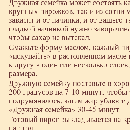
Дружная семейка может состоять ка
крупных пирожков, так и из сотни 
зависит и от начинки, и от вашего 
сладкой начинкой нужно заворачива
чтобы сахар не вытекал.
Смажьте форму маслом, каждый пи
«искупайте» в растопленном масле
к другу в один или несколько слоев
размера.
Дружную семейку поставьте в хор
200 градусов на 7-10 минут, чтобы 
подрумянилось, затем жар убавьте 
«Дружная семейка» 30-45 минут.
Готовый пирог выкладывается на кр
на стол.