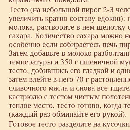
Тесто (на небольшой пирог 2-3 чел
увеличить кратно составу едоков): 
молока, растворите в нем щепотку с
сахара. Количество сахара можно 
особенно если собираетесь печь пир
Затем добавьте в молоко разболтан
температуры и 350 г пшеничной му
тесто, добившись его гладкой и од
затем влейте в него 70 г растоплен
сливочного масла и снова все тщат
кастрюлю с тестом чистым полотенц
теплое место, тесто готово, когда 
(каждый раз обминайте его рукой).
Готовое тесто разделите на кусочк