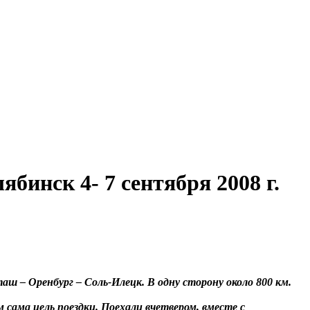
инск 4- 7 сентября 2008 г.
ш – Оренбург – Соль-Илецк. В одну сторону около 800 км.
сама цель поездки. Поехали вчетвером, вместе с