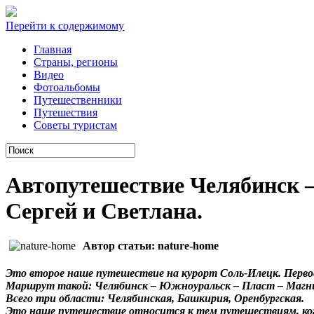
Перейти к содержимому
Главная
Cтраны, регионы
Видео
Фотоальбомы
Путешественники
Путешествия
Советы туристам
Автопутешествие Челябинск —
Сергей и Светлана.
Автор статьи: nature-home
Это второе наше путешествие на курорт Соль-Илецк. Первое
Маршрут такой: Челябинск – Южноуральск – Пласт – Магнито
Всего три области: Челябинская, Башкирия, Оренбургская.
Это наше путешествие относится к тем путешествиям, когда