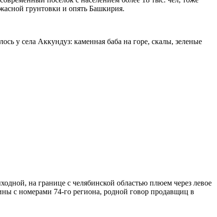
ужасной грунтовки и опять Башкирия.
ось у села Аккундуз: каменная баба на горе, скалы, зеленые
ходной, на границе с челябинской областью плюем через левое
ины с номерами 74-го региона, родной говор продавщиц в