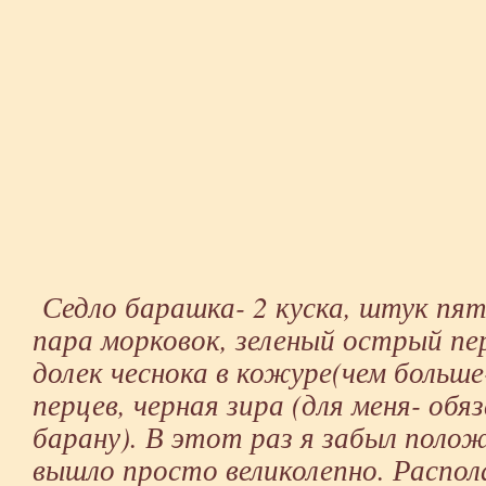
Седло барашка- 2 куска, штук пят
пара морковок, зеленый острый пер
долек чеснока в кожуре(чем больше-
перцев, черная зира (для меня- обя
барану). В этот раз я забыл положи
вышло просто великолепно. Распол