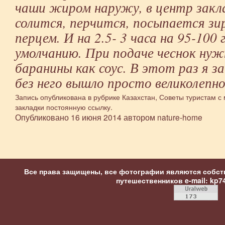
чаши жиром наружу, в центр закла
солится, перчится, посыпается з
перцем. И на 2.5- 3 часа на 95-100 
умолчанию. При подаче чеснок нуж
баранины как соус. В этот раз я з
без него вышло просто великолепно
Запись опубликована в рубрике
Казахстан
,
Советы туристам
с 
закладки
постоянную ссылку
.
Опубликовано
16 июня 2014
автором
nature-home
Все права защищены, все фотографии являются собст
путешественников
e-mail: kp7