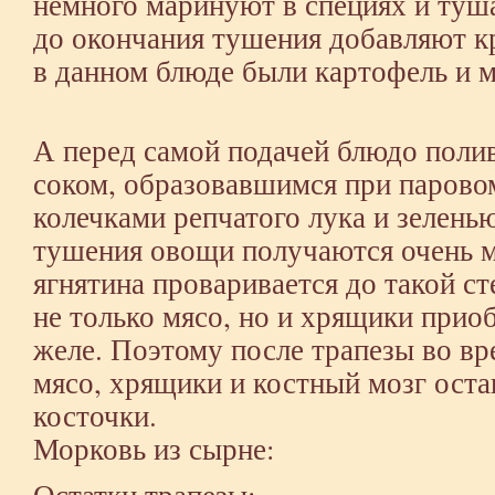
немного маринуют в специях и тушат
до окончания тушения добавляют к
в данном блюде были картофель и м
А перед самой подачей блюдо пол
соком, образовавшимся при паров
колечками репчатого лука и зеленью
тушения овощи получаются очень 
ягнятина проваривается до такой с
не только мясо, но и хрящики при
желе. Поэтому после трапезы во вр
мясо, хрящики и костный мозг оста
косточки.
Морковь из сырне:
Остатки трапезы: