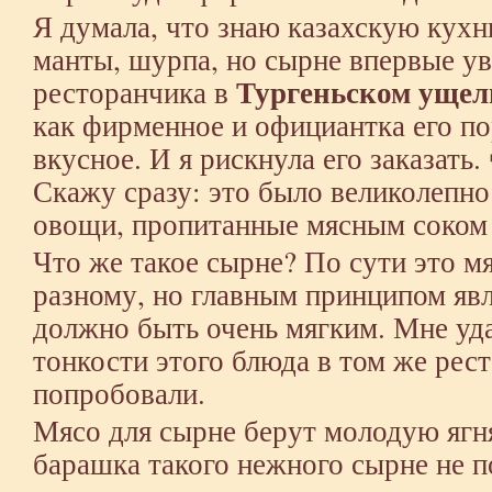
Я думала, что знаю казахскую кухн
манты, шурпа, но сырне впервые у
Тургеньском ущел
ресторанчика в
как фирменное и официантка его по
вкусное. И я рискнула его заказать.
Скажу сразу: это было великолепно!
овощи, пропитанные мясным соком
Что же такое сырне? По сути это мя
разному, но главным принципом явл
должно быть очень мягким. Мне уд
тонкости этого блюда в том же рест
попробовали.
Мясо для сырне берут молодую ягня
барашка такого нежного сырне не п