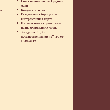
Современные поэты Средней
Азии
Калужское тесто
 и
Раздельный сбор мусора.
Интерактивная карта
Путешествие к горам Тянь-
Шань (Киргизия) 3 часть
Заседание Клуба
а,
путешественников kp74.ru от
18.01.2019
–