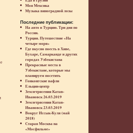
Моя Мексика
Музыка виноградной лозы
Последние публикации:
На авто в Турцию. Три дня по
России.
Турция. Путешествие «На
четыре моря»
Где вкусно поесть в Хиве,
Бухаре, Самарканде и других
городах Узбекистана
се
Прекрасные места в
Узбекистане, которые мы
планируем посетить
Гонконгские вафли
Ельцин-центр
Землетрясения Катав-
Ивановск 26.03.2019
м
Землетрясения Катав-
Ивановск 23.03.2019
Вокруг Иссык-Куля (май
2018)
Старая Москва на
«Мосфильме»