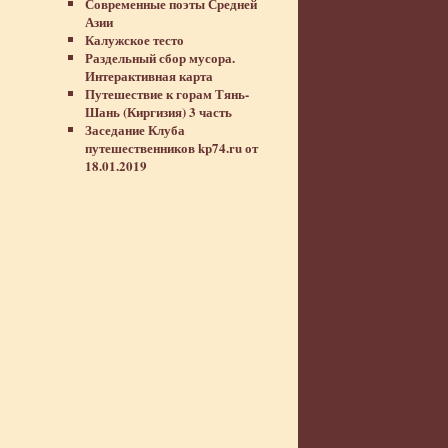
Современные поэты Средней
Азии
Калужское тесто
Раздельный сбор мусора.
Интерактивная карта
Путешествие к горам Тянь-
Шань (Киргизия) 3 часть
Заседание Клуба
путешественников kp74.ru от
18.01.2019