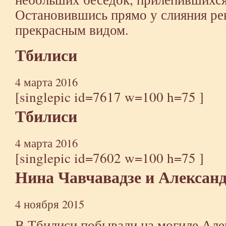
Остановившись прямо у слияния ре
прекрасным видом.
Тбилиси
4 марта 2016
[singlepic id=7617 w=100 h=75 ]
Тбилиси
4 марта 2016
[singlepic id=7602 w=100 h=75 ]
Нина Чавчавадзе и Александ
4 ноября 2015
В Тбилиси побывали на могиле Але