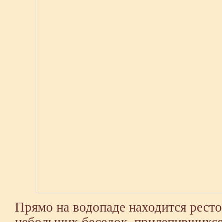
Прямо на водопаде находится ресто
небольших беседок, прилепившихся