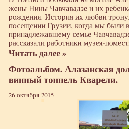
жены Нины Чавчавадзе и их ребенк
рождения. История их любви трону
посещении Грузии, когда мы были 
принадлежавшему семье Чавчавадз
рассказали работники музея-помест
Читать далее »
Фотоальбом. Алазанская дол
винный тоннель Кварели.
26 октября 2015