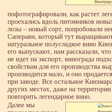
Виноград
пофотографировали, как растет лег
проехались вдоль питомников новых
лозы – новый сорт, попробовали не
Саперави, который тут выращивают
натуральное полусладкое вино Кинз
его выпускают, нам рассказали, чт
не идет на экспорт, винограда под
свойствам для его производства вы
производится мало, и оно продается
при заводе. Все остальное Кинзмара
других местах, даже на территории
повторить легендарное вино.
Далее мы
Винотек