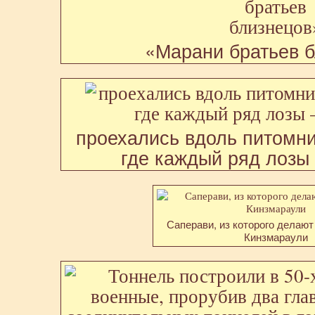
«Марани братьев 
проехались вдоль питомни
где каждый ряд лозы 
Саперави, из которого делаю
Кинзмараули