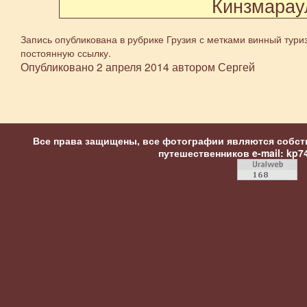
Кинзмарау
Запись опубликована в рубрике
Грузия
с метками
винный тури
постоянную ссылку
.
Опубликовано
2 апреля 2014
автором
Сергей
Все права защищены, все фотографии являются собст
путешественников
e-mail: kp7