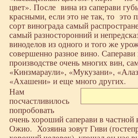
цвет». После вина из саперави губ
красными, если это не так, то это 
сорт винограда самый распростране
самый разносторонний и непредска
виноделов из одного и того же уро
совершенно разное вино. Саперави 
производстве очень многих вин, са
«Кинзмараули», «Мукузани», «Алаз
«Ахашени» и еще много других.
Нам
посчастливилось
попробовать
очень хороший саперави в частной 
Ожио. Хозяина зовут Гиви (гостеп
хороший человек), угощал он нас в