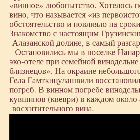
«винное» любопытство. Хотелось п
вино, что называется «из первоист
обстоятельство и повлияло на срок
Знакомство с настоящим Грузински
Алазанской долине, в самый разгар
Остановились мы в поселке Напаре
эко-отеле при семейной винодельн
близнецов». На окраине небольшого 
Гела Гамткицулашвили восстанови
погреб. В винном погребе винодель
кувшинов (квеври) в каждом около 
восхитительного вина.