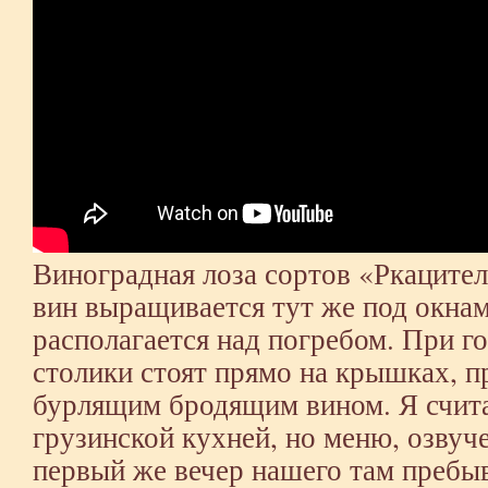
Виноградная лоза сортов «Ркацител
вин выращивается тут же под окнам
располагается над погребом. При г
столики стоят прямо на крышках, 
бурлящим бродящим вином. Я счита
грузинской кухней, но меню, озвуче
первый же вечер нашего там пребыв