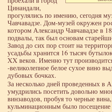
проехали в город
Цинандали,
прогулялись по имению, сегодня му
Чавчавадзе. Дом-музей окружен ро
котором Александр Чавчавадзе в 1
подвалы, так был основам старейши
Завод до сих пор стоит на территор
усадьбы хранится 16 тысяч бутылок
XX веков. Именно тут производитс
-великолепное белое сухое вино вы
дубовых бочках.
За несколько дней проведенных в 
умудрились посетить довольно мног
винзаводов, пробуя то черные вина,
кульминационным было посещение 