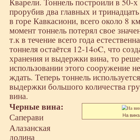
Кварели. Тоннель построили в 50-х 
прорубив два главных и тринадцат
в горе Кавкасиони, всего около 8 к
момент тоннель потерял свое значе
т.к в течение всего года естествен
тоннеля остаётся 12-14oC, что созд
хранения и выдержки вина, то реш
использовании этого сооружение не
ждать. Теперь тоннель используетс
выдержки большого количества гру
вина.
Черные вина:
Саперави
На винз
Алазанская
долина