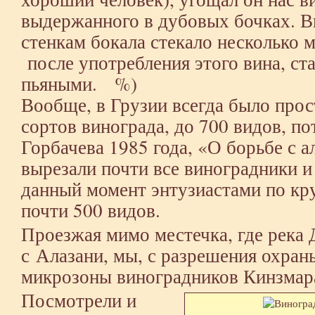
выдержанного в дубовых бочках. В
стенкам бокала стекало несколько м
после употребления этого вина, с
пьяными. %)
Вообще, в Грузии всегда было прос
сортов винограда, до 700 видов, по
Горбачева 1985 года, «О борьбе с 
вырезали почти все виноградники и 
данный момент энтузиастами по кр
почти 500 видов.
Проезжая мимо местечка, где река
с Алазани, мы, с разрешения охран
микрозоны виноградников Кинзмар
Посмотрели и