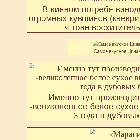
В винном погребе винод
огромных кувшинов (квеври)
ч тонн восхититель
Самое вкусное Цина
Именно тут производи
-великолепное белое сухо
3 года в дубовых