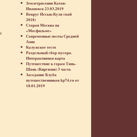
Землетрясения Катав-
Ивановск 23.03.2019
Вокруг Иссык-Куля (май
2018)
Старая Москва на
«Мосфильме»
е
Современные поэты Средней
Азии
Калужское тесто
Раздельный сбор мусора.
Интерактивная карта
Путешествие к горам Тянь-
Шань (Киргизия) 3 часть
Заседание Клуба
путешественников kp74.ru от
18.01.2019
ь