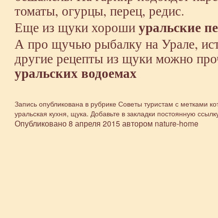
томаты, огурцы, перец, редис.
уральские п
Еще из щуки хороши
А про щучью рыбалку на Урале, ис
другие рецепты из щуки можно про
уральских водоемах
Запись опубликована в рубрике
Советы туристам
с метками
ко
уральская кухня
,
щука
. Добавьте в закладки
постоянную ссылк
Опубликовано
8 апреля 2015
автором
nature-home