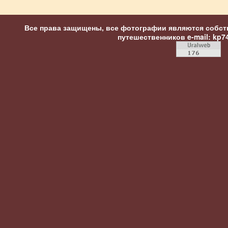
Все права защищены, все фотографии являются собст
путешественников
e-mail: kp7