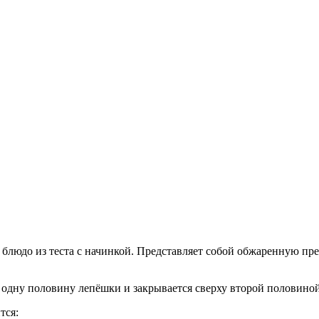
блюдо из теста с начинкой. Представляет собой обжаренную пр
 одну половину лепёшки и закрывается сверху второй половино
тся: