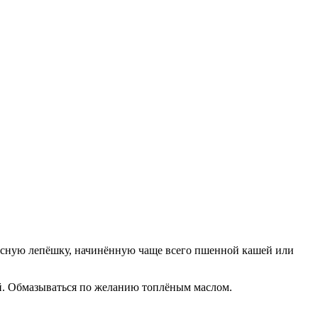
есную лепёшку, начинённую чаще всего пшенной кашей или
й. Обмазываться по желанию топлёным маслом.