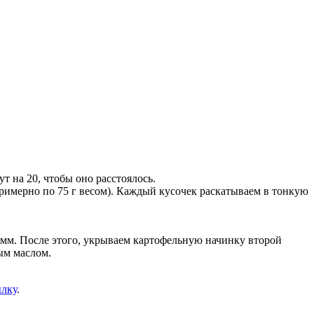
 на 20, чтобы оно расстоялось.
примерно по 75 г весом). Каждый кусочек раскатываем в тонкую
5 мм. После этого, укрываем картофельную начинку второй
ым маслом.
ылку
.