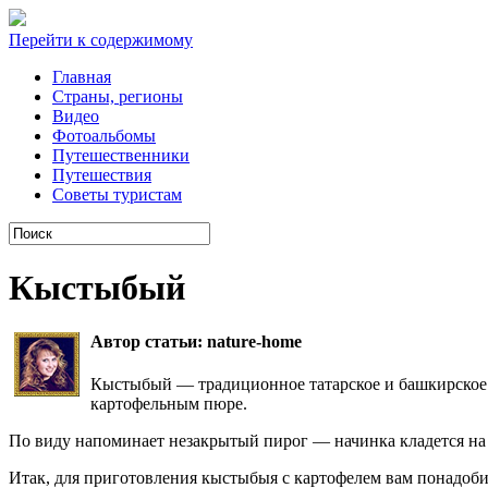
Перейти к содержимому
Главная
Cтраны, регионы
Видео
Фотоальбомы
Путешественники
Путешествия
Советы туристам
Кыстыбый
Автор статьи: nature-home
Кыстыбый — традиционное татарское и башкирское 
картофельным пюре.
По виду напоминает незакрытый пирог — начинка кладется на
Итак, для приготовления кыстыбыя с картофелем вам понадоби