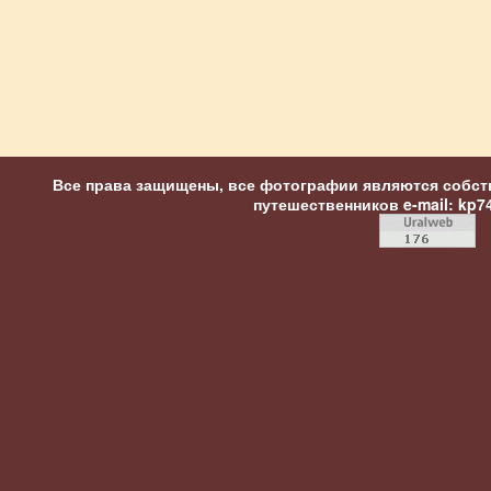
Все права защищены, все фотографии являются собст
путешественников
e-mail: kp7