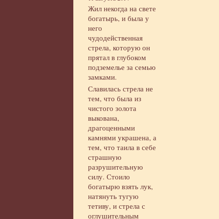
Жил некогда на свете
богатырь, и была у
него
чудодейственная
стрела, которую он
прятал в глубоком
подземелье за семью
замками.
Славилась стрела не
тем, что была из
чистого золота
выкована,
драгоценными
камнями украшена, а
тем, что таила в себе
страшную
разрушительную
силу. Стоило
богатырю взять лук,
натянуть тугую
тетиву, и стрела с
оглушительным