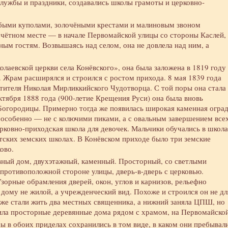
службы и праздники, создавались школы грамоты и церковно-
убыми куполами, золочёными крестами и малиновым звоном
очётном месте — в начале Первомайской улицы со стороны Каслей,
ным гостям. Возвышаясь над селом, она не довлела над ним, а
лаевской церкви села Конёвского», она была заложена в 1819 году 
 Жрам расширялся и строился с ростом прихода. 8 мая 1839 года
тителя Николая Мирликкийского Чудотворца. С той поры она стала
ктября 1888 года (900-летие Крещения Руси) она была вновь
Богородицы. Примерно тогда же появилась широкая каменная огра
особенно — не с колючими пиками, а с овальным завершением все
ерковно-приходская школа для девочек. Мальчики обучались в школ
етских земских школах. В Конёвском приходе было три земские
ово.
овный дом, двухэтажный, каменный. Просторный, со светлыми
 противоположной стороне улицы, дверь-в-дверь с церковью.
зорные обрамления дверей, окон, углов и карнизов, рельефно
дому не жилой, а учрежденческий вид. Похоже и строился он не дл
таже стали жить два местных священника, а нижний заняла ЦПШ, но
ила просторные деревянные дома рядом с храмом, на Первомайской
ы в обоих приделах сохранились в том виде, в каком они пребывал