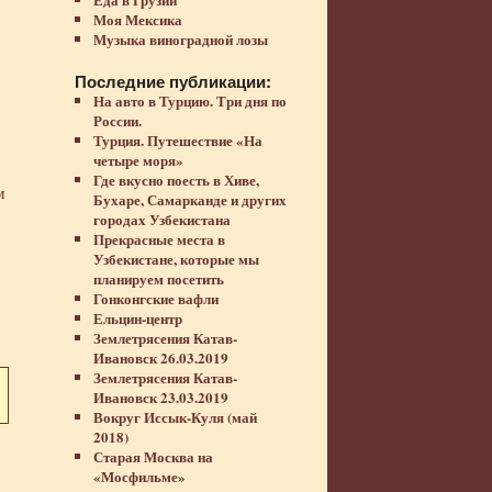
Моя Мексика
Музыка виноградной лозы
Последние публикации:
На авто в Турцию. Три дня по
России.
Турция. Путешествие «На
четыре моря»
Где вкусно поесть в Хиве,
м
Бухаре, Самарканде и других
городах Узбекистана
Прекрасные места в
Узбекистане, которые мы
планируем посетить
Гонконгские вафли
Ельцин-центр
Землетрясения Катав-
Ивановск 26.03.2019
Землетрясения Катав-
Ивановск 23.03.2019
Вокруг Иссык-Куля (май
2018)
Старая Москва на
«Мосфильме»