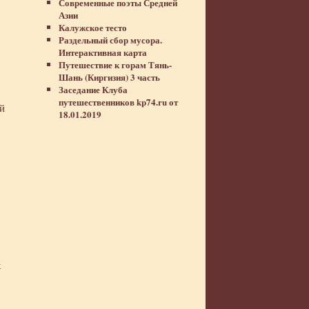
Современные поэты Средней
Азии
Калужское тесто
Раздельный сбор мусора.
Интерактивная карта
Путешествие к горам Тянь-
Шань (Киргизия) 3 часть
Заседание Клуба
путешественников kp74.ru от
й
18.01.2019
х