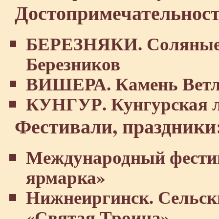
Достопримечательност
БЕРЕЗНЯКИ. Соляные 
Березников
ВИШЕРА. Камень Вет
КУНГУР. Кунгурская л
Фестивали, праздники
Международный фести
ярмарка»
Нижнеиргинск. Сельск
«Святая Троица»