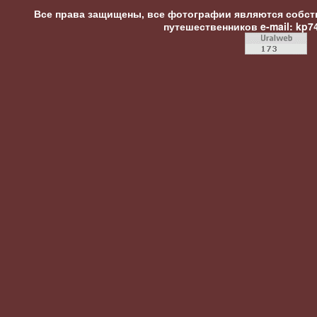
Все права защищены, все фотографии являются собст
путешественников
e-mail: kp7