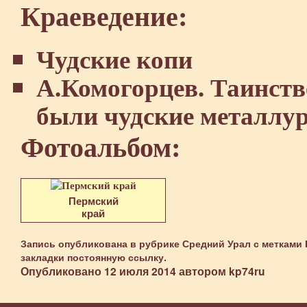
Краеведение:
Чудские копи
А.Комогорцев. Таинств
были чудские металлу
Фотоальбом:
Пермский
край
Запись опубликована в рубрике
Средний Урал
с метками
закладки
постоянную ссылку
.
Опубликовано
12 июля 2014
автором
kp74ru