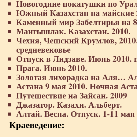
Новогодние покатушки по Урал
Южный Казахстан на майские 
Каменный мир Забелтирья на 8
Мангышлак. Казахстан. 2010.
Чехия, Чешский Крумлов, 2010
средневековье
Отпуск в Лидзаве. Июнь 2010. m
Прага. Июнь 2010.
Золотая лихорадка на Аля… Алт
Астана 9 мая 2010. Ночная Аст
Путешествие на Зайсан. 2009
Джазатор. Казахи. Альберт.
Алтай. Весна. Отпуск. 1-11 мая
Краеведение: