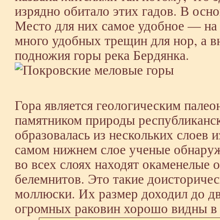
изрядно обитало этих гадов. В осн
Место для них самое удобное — на
много удобных трещин для нор, а вн
подножия горы река Бердянка.
Гора является геологическим пале
памятником природы республиканск
образовалась из нескольких слоев 
самом нижнем слое ученые обнаруж
во всех слоях находят окаменелые 
белемнитов. Это такие доисторичес
моллюски. Их размер доходил до дв
огромных раковин хорошо видны в 