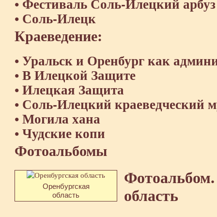
Фестиваль Соль-Илецкий арбуз
•
Соль-Илецк
•
Краеведение:
Уральск и Оренбург как админ
•
В Илецкой Защите
•
Илецкая Защита
•
Соль-Илецкий краеведческий м
•
Могила хана
•
Чудские копи
•
Фотоальбомы
Фотоальбом.
Оренбургская
область
область