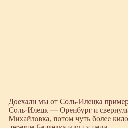
Доехали мы от Соль-Илецка пример
Соль-Илецк — Оренбург и свернули
Михайловка, потом чуть более кило
деревне Беляевка и мы у цели.