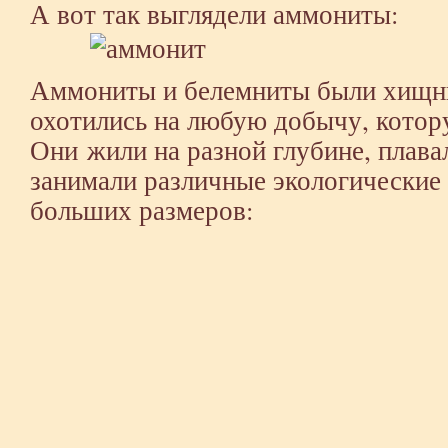
А вот так выглядели аммониты:
Аммониты и белемниты были хищник
охотились на любую добычу, котор
Они жили на разной глубине, плава
занимали различные экологические
больших размеров: