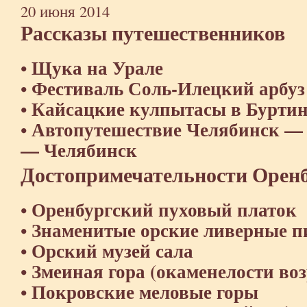
20 июня 2014
Рассказы путешественников
Щука на Урале
•
Фестиваль Соль-Илецкий арбуз
•
Кайсацкие кулпытасы в Буртин
•
Автопутешествие Челябинск —
•
— Челябинск
Достопримечательности Оренб
Оренбургский пуховый платок
•
Знаменитые орские ливерные 
•
Орский музей сала
•
Змеиная гора (окаменелости воз
•
Покровские меловые горы
•