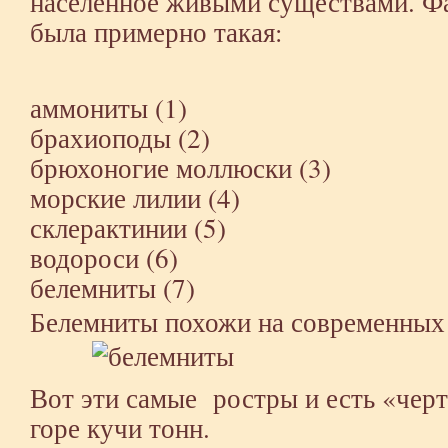
населенное живыми существами. Фа
была примерно такая:
аммониты (1)
брахиоподы (2)
брюхоногие моллюски (3)
морские лилии (4)
склерактинии (5)
водороси (6)
белемниты (7)
Белемниты похожи на современных
Вот эти самые ростры и есть «чер
горе кучи тонн.