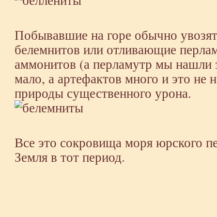
Побывавшие на горе обычно увозят
белемнитов или отливающие перла
аммонитов (а перламутр мы нашли з
мало, а артефактов много и это не 
природы существенного урона.
Все это сокровища моря юрского пе
Земля в тот период.