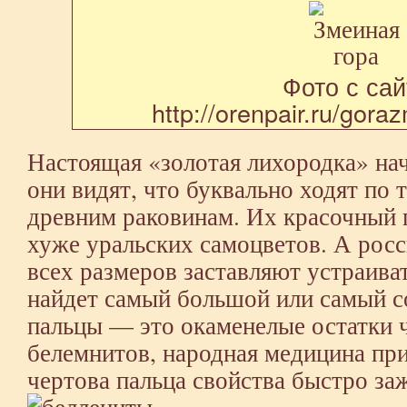
Фото с сай
http://orenpair.ru/gora
Настоящая «золотая лихородка» нач
они видят, что буквально ходят по
древним раковинам. Их красочный 
хуже уральских самоцветов. А рос
всех размеров заставляют устраива
найдет самый большой или самый 
пальцы — это окаменелые остатки 
белемнитов, народная медицина пр
чертова пальца свойства быстро за